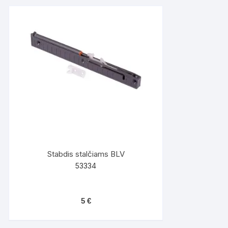
Stabdis stalčiams BLV
53334
5
€