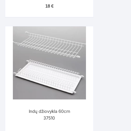
18
€
Indų džiovykla 60cm
37510