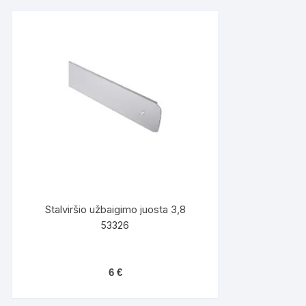
Stalviršio užbaigimo juosta 3,8
53326
6
€