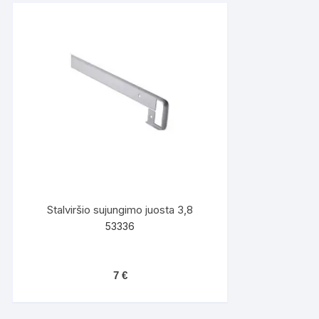
Stalviršio sujungimo juosta 3,8
53336
7
€