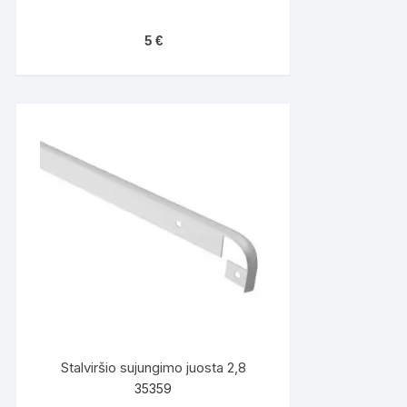
5
€
Stalviršio sujungimo juosta 2,8
35359