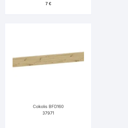
7
€
Cokolis BFD160
37971