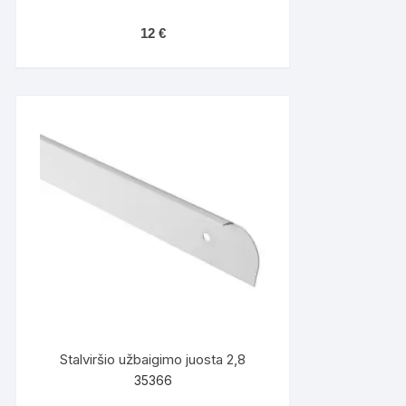
12
€
Stalviršio užbaigimo juosta 2,8
35366