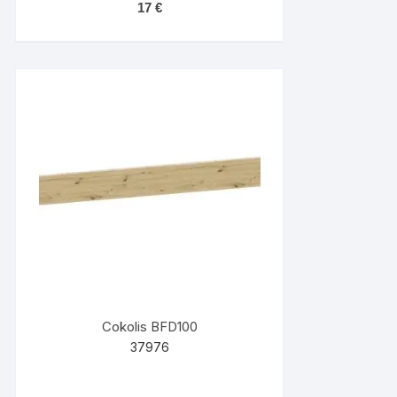
17
€
Cokolis BFD100
37976