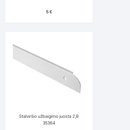
5
€
Stalviršio užbaigimo juosta 2,8
35364