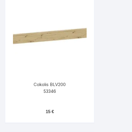
Cokolis BLV200
53346
15
€