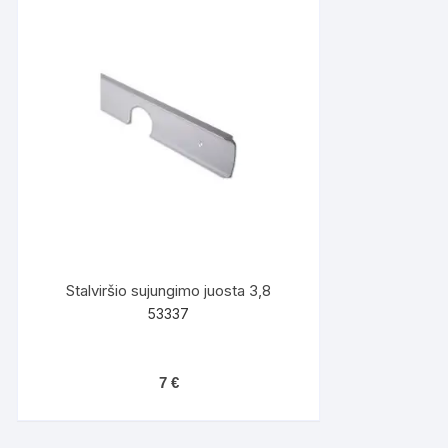
Stalviršio sujungimo juosta 3,8
53337
7
€