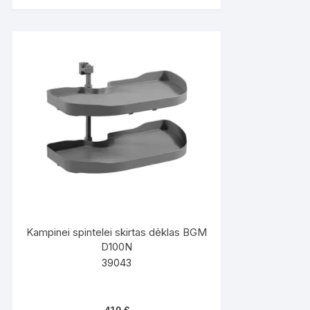
Kampinei spintelei skirtas dėklas BGM
D100N
39043