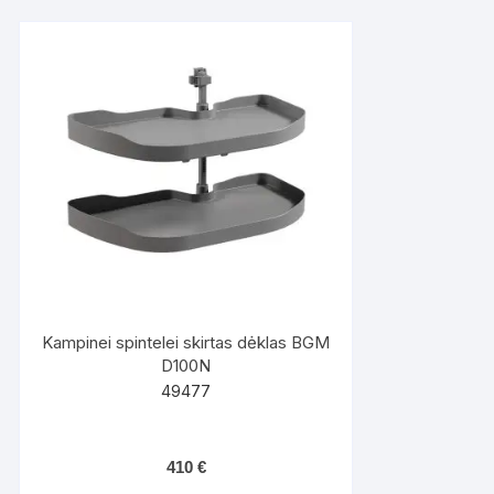
Kampinei spintelei skirtas dėklas BGM
D100N
49477
410
€