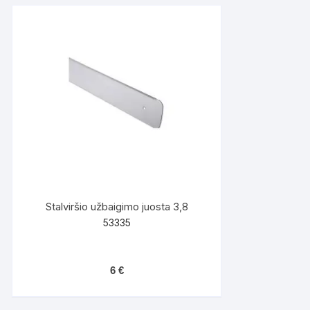
Stalviršio užbaigimo juosta 3,8
53335
6
€