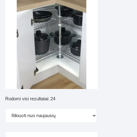
Rūšiuojama
Rodomi visi rezultatai: 24
pagal
naujausią