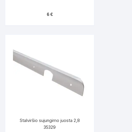
6
€
Stalviršio sujungimo juosta 2,8
35329