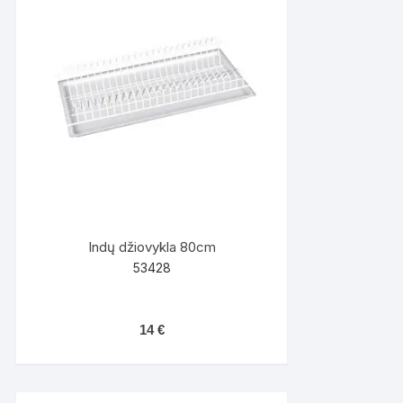
Indų džiovykla 80cm
53428
14
€