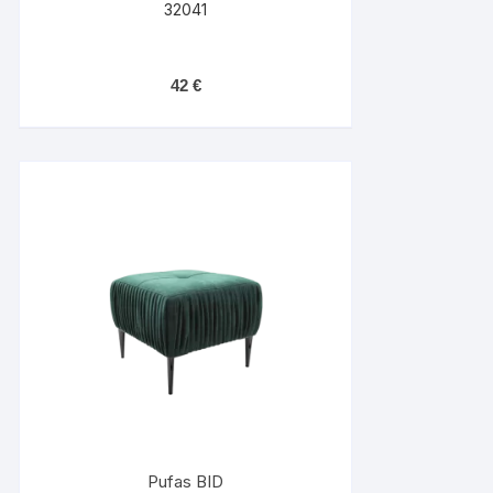
32041
42
€
Pufas BID