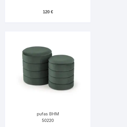
120
€
pufas BHM
50220