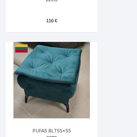
110
€
PUFAS BLT55x55