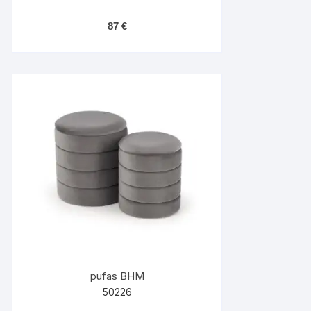
87
€
pufas BHM
50226