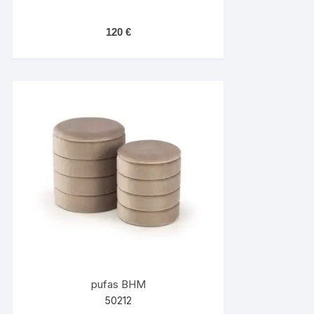
120
€
pufas BHM
50212