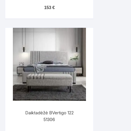
153
€
Daiktadėžė BVertigo 122
51306