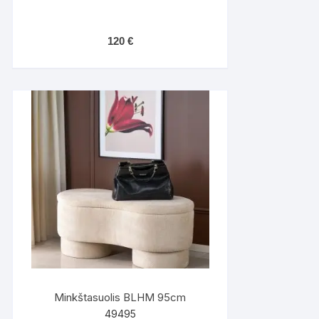
120
€
Minkštasuolis BLHM 95cm
49495