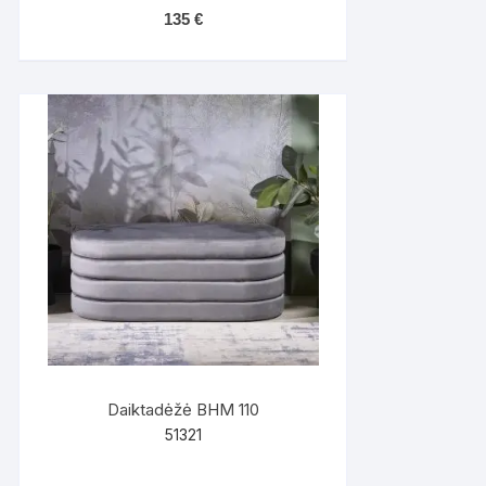
135
€
Daiktadėžė BHM 110
51321