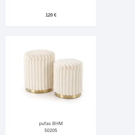
120
€
pufas BHM
50205