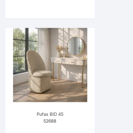
Pufas BID 45
52688