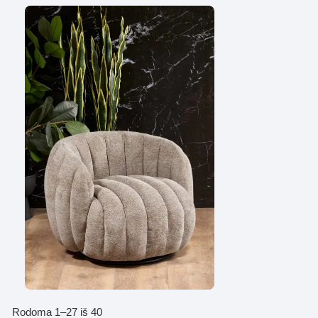
Rūšiuojama
Rodoma 1–27 iš 40