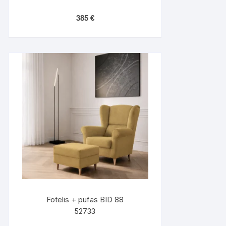
385
€
Fotelis + pufas BID 88
52733