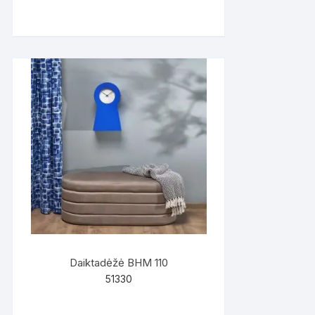
Daiktadėžė BHM 110
51330