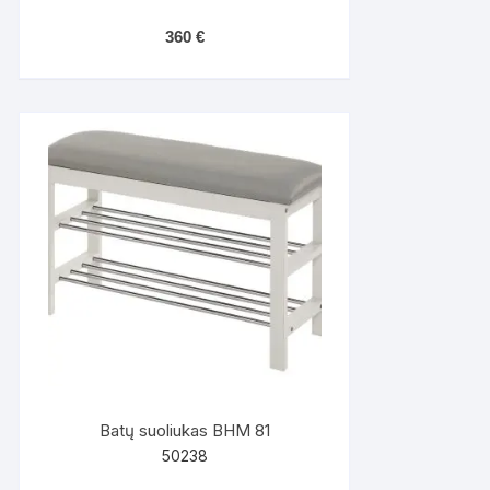
360
€
Batų suoliukas BHM 81
50238