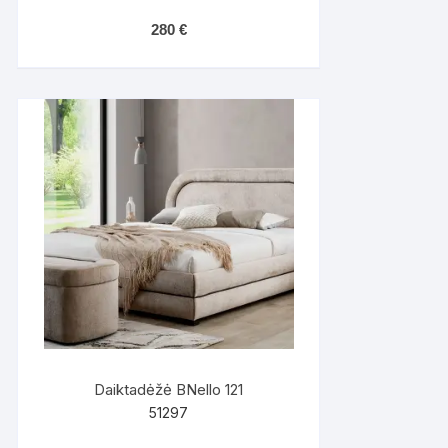
280
€
Daiktadėžė BNello 121
51297