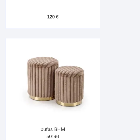
120
€
pufas BHM
50196