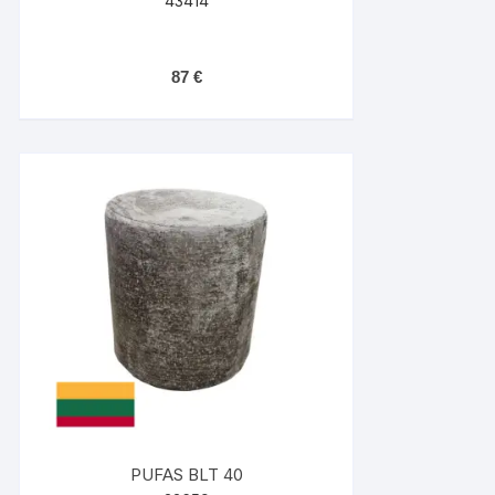
43414
87
€
PUFAS BLT 40