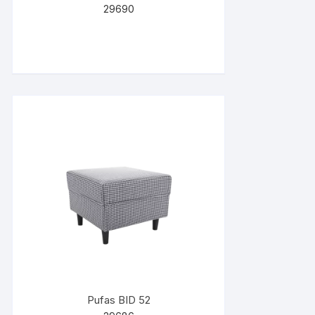
29690
Pufas BID 52