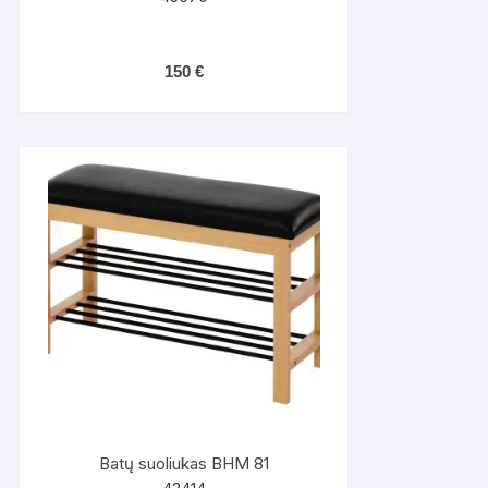
150
€
Batų suoliukas BHM 81