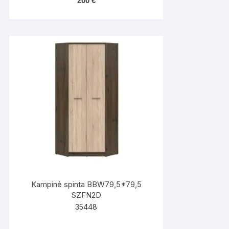
200
€
Kampinė spinta BBW79,5*79,5
SZFN2D
35448