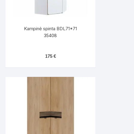
Kampinė spinta BDL71*71
35408
175
€