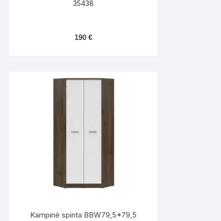
35438
190
€
Kampinė spinta BBW79,5*79,5