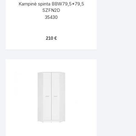
Kampinė spinta BBW79,5*79,5
SZFN2D
35430
210
€