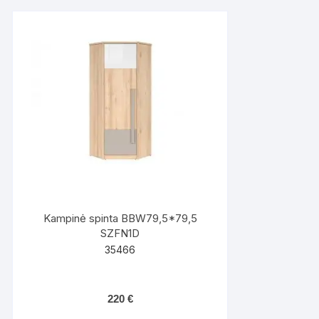
Kampinė spinta BBW79,5*79,5
SZFN1D
35466
220
€