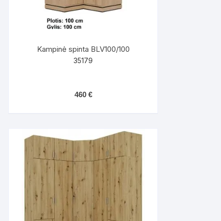
Kampinė spinta BLV100/100
35179
460
€