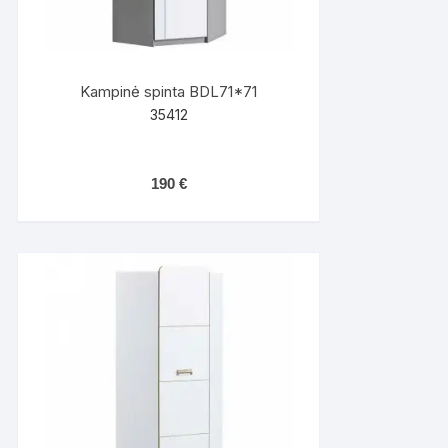
Kampinė spinta BDL71*71
35412
190
€