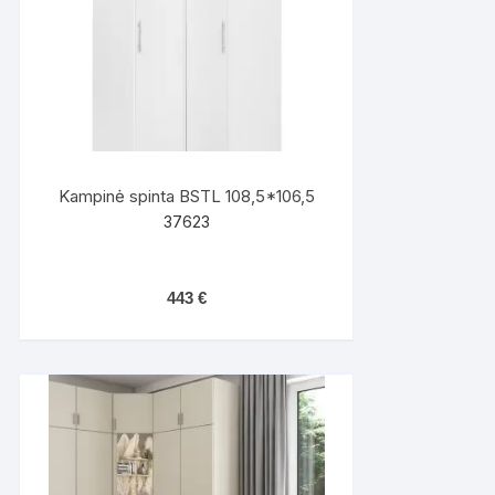
Kampinė spinta BSTL 108,5*106,5
37623
443
€