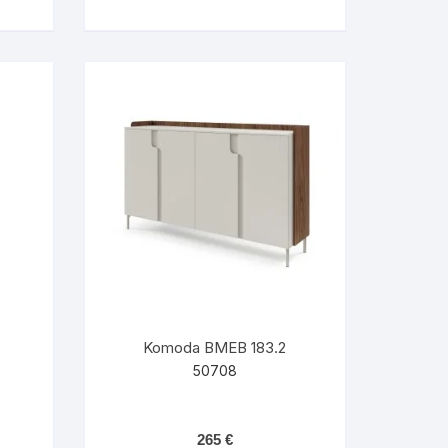
Komoda BMEB 183.2
50708
265
€