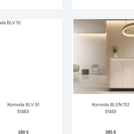
Komoda BLV 91
Komoda BLEN 152
51483
51455
180
€
395
€