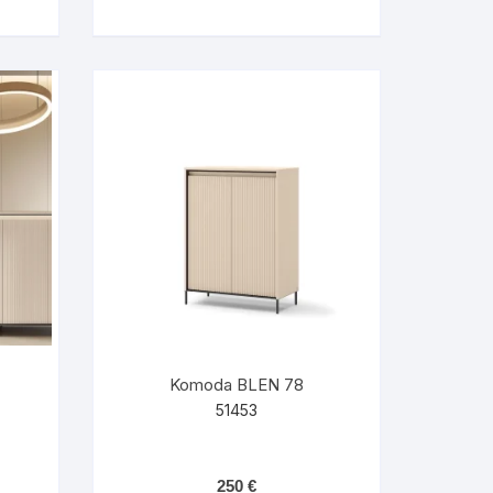
Komoda BLEN 78
51453
250
€