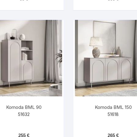
Komoda BML 90
Komoda BML 150
51632
51618
255
€
265
€