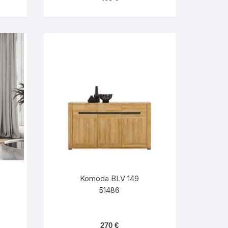
Komoda BLV 149
51486
270
€