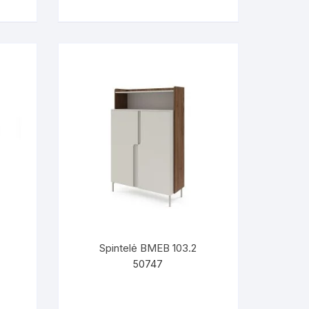
Spintelė BMEB 103.2
50747