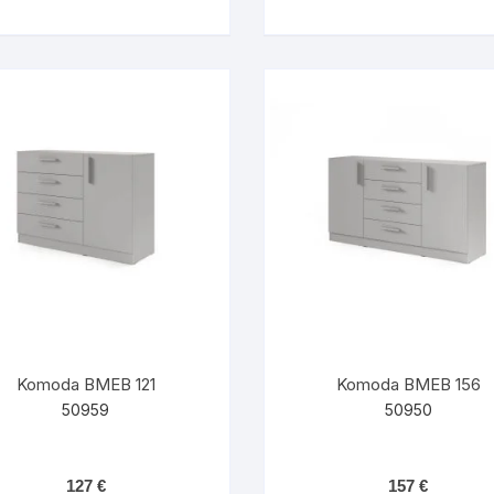
Komoda BMEB 121
Komoda BMEB 156
50959
50950
127
€
157
€