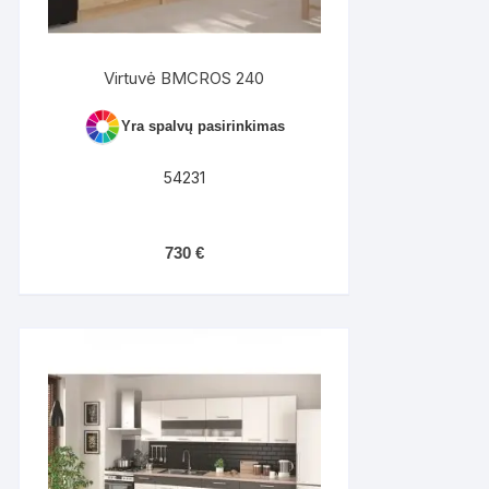
Virtuvė BMCROS 240
Yra spalvų pasirinkimas
54231
730
€