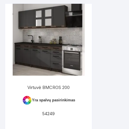
Virtuvė BMCROS 200
Yra spalvų pasirinkimas
54249