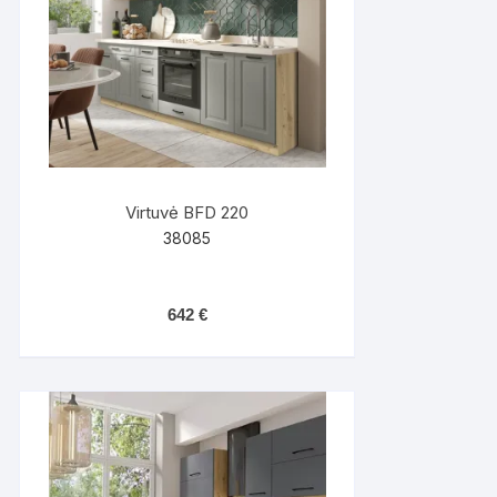
Virtuvė BFD 220
38085
642
€