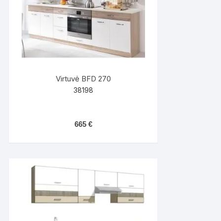
Virtuvė BFD 270
38198
665
€