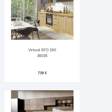
Virtuvė BFD 260
38035
739
€