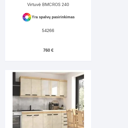
Virtuvė BMCROS 240
Yra spalvų pasirinkimas
54266
760
€