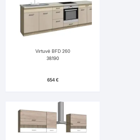
Virtuvė BFD 260
38190
654
€