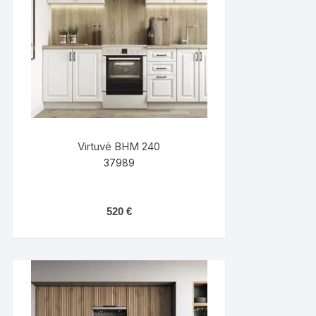
Virtuvė BHM 240
37989
520
€