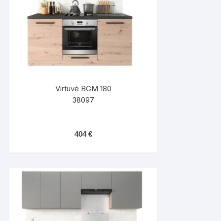
Virtuvė BGM 180
38097
404
€