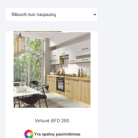
pagal
naujausią
Virtuvė BFD 260
Yra spalvų pasirinkimas