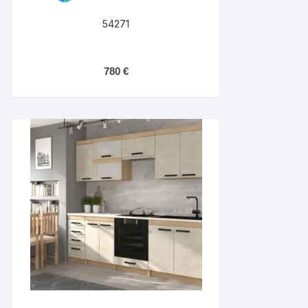
54271
780
€