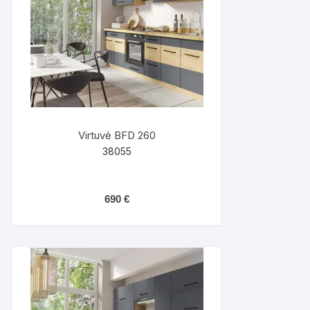
Virtuvė BFD 260
38055
690
€