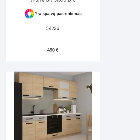
Yra spalvų pasirinkimas
54236
490
€