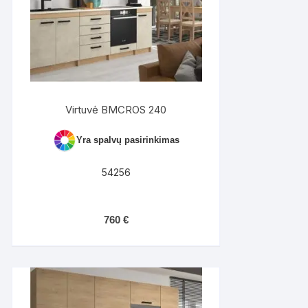
Virtuvė BMCROS 240
Yra spalvų pasirinkimas
54256
760
€