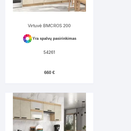
Virtuvė BMCROS 200
Yra spalvų pasirinkimas
54261
660
€