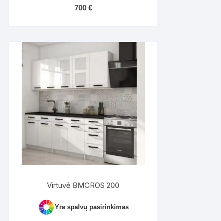
700
€
Virtuvė BMCROS 200
Yra spalvų pasirinkimas