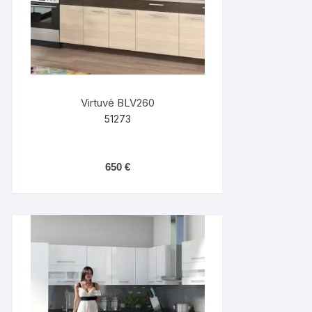
Virtuvė BLV260
51273
650
€