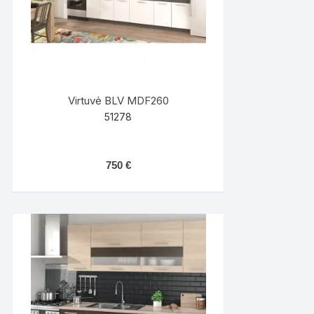
Virtuvė BLV MDF260
51278
750
€