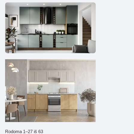
Rūšiuojama
Rodoma 1–27 iš 63