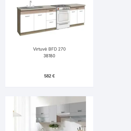
Virtuvė BFD 270
38180
582
€