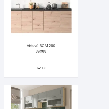
Virtuvė BGM 260
38088
620
€