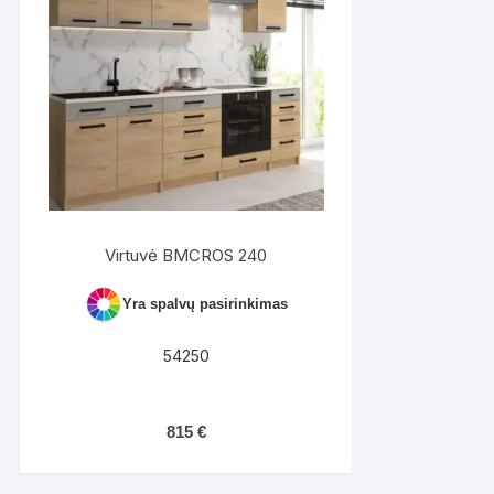
Virtuvė BMCROS 240
Yra spalvų pasirinkimas
54250
815
€