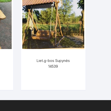
Liet.g-bos Supynės
14539