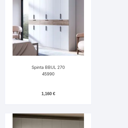
Spinta BBUL 270
45990
1,160
€