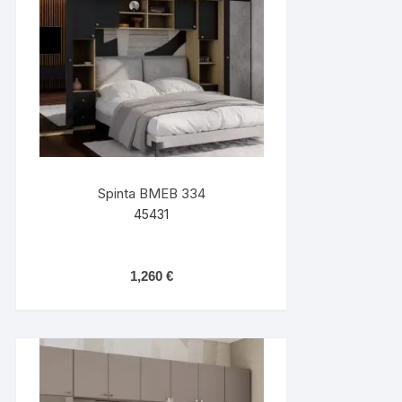
Spinta BMEB 334
45431
1,260
€