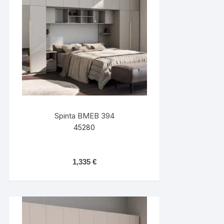
Spinta BMEB 394
45280
1,335
€