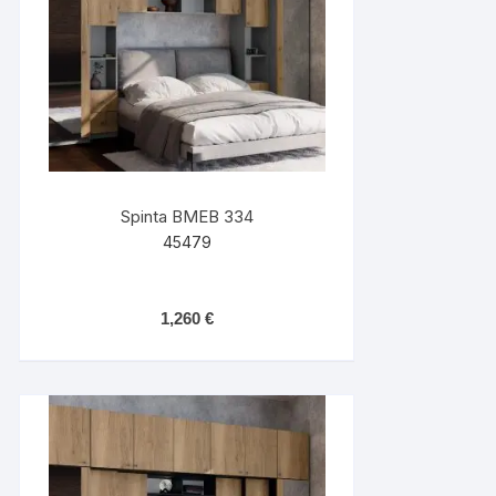
Spinta BMEB 334
45479
1,260
€