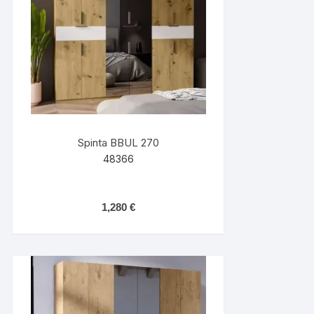
Spinta BBUL 270
48366
1,280
€