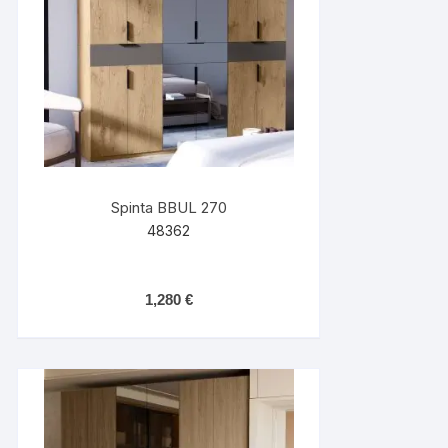
Spinta BBUL 270
48362
1,280
€