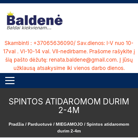
Skip
to
content
Skambinti : +37065636090/ Sav.dienos: I-V nuo 10-
17val . VI-10-14 val. VII-nedirbame. Prašome rašykite į
šią pašto dėžutę: renata.baldene@gmail.com. Į jūsų
užklausą atsakysime iki vienos darbo dienos.
SPINTOS ATIDAROMOM DURIM
2-4M
Pradžia
/
Parduotuvė
/
MIEGAMOJO
/ Spintos atidaromom
durim 2-4m