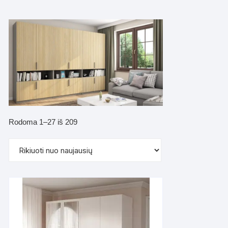
Rūšiuojama
Rodoma 1–27 iš 209
pagal
naujausią