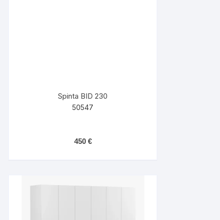
Spinta BID 230
50547
450
€