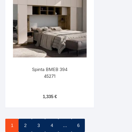
Spinta BMEB 394
45271
1,335
€
1
2
3
4
…
6