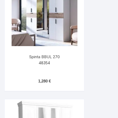
Spinta BBUL 270
48354
1,280
€