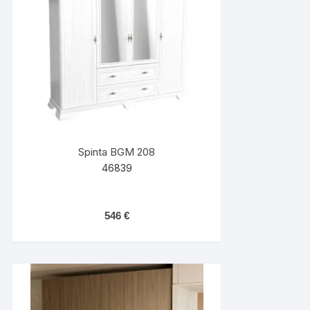
Spinta BGM 208
46839
546
€