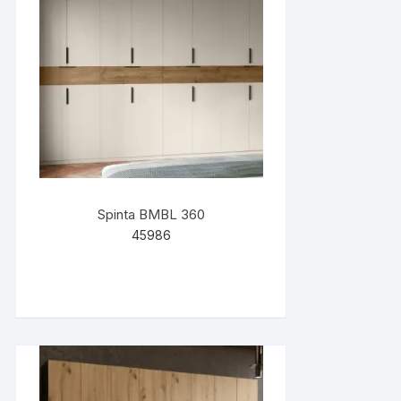
Spinta BMBL 360
45986