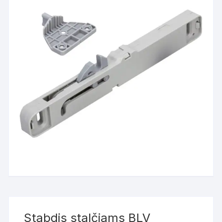
Stabdis stalčiams BLV