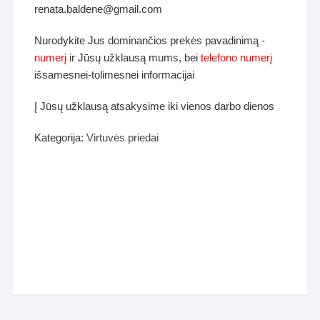
renata.baldene@gmail.com
Nurodykite Jus dominančios prekės pavadinimą -
numerį
ir Jūsų užklausą mums, bei
telefono numerį
išsamesnei-tolimesnei informacijai
Į Jūsų užklausą atsakysime iki vienos darbo dienos
Kategorija:
Virtuvės priedai