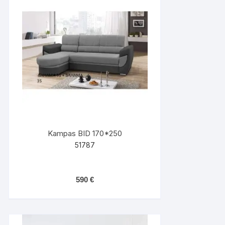
Kampas BID 170*250
51787
590
€