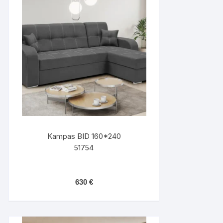
Kampas BID 160*240
51754
630
€