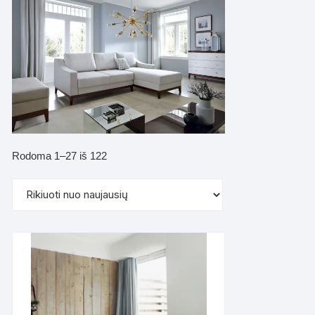
Rūšiuojama
Rodoma 1–27 iš 122
pagal
naujausią