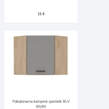
11
€
Pakabinama kampinė spintelė BLV
60/60