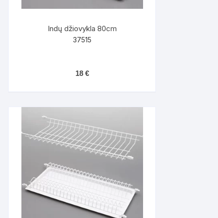
Indų džiovykla 80cm
37515
18
€