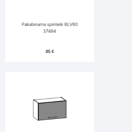
Pakabinama spintelė BLV60
37494
85
€