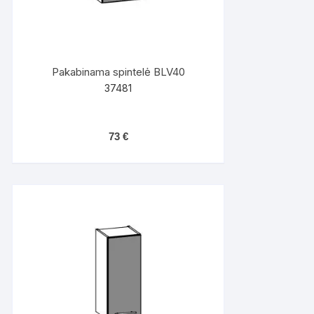
Pakabinama spintelė BLV40
37481
73
€