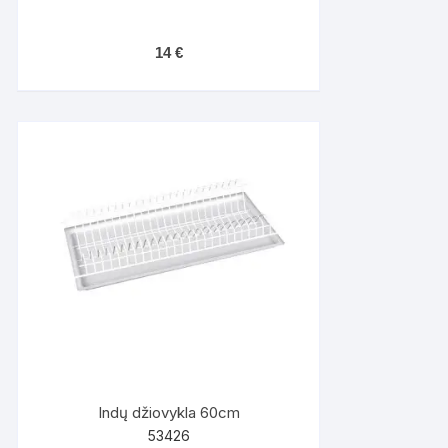
14
€
Indų džiovykla 60cm
53426