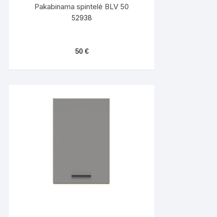
Pakabinama spintelė BLV 50
52938
50
€