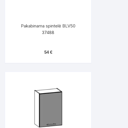
Pakabinama spintelė BLV50
37488
54
€