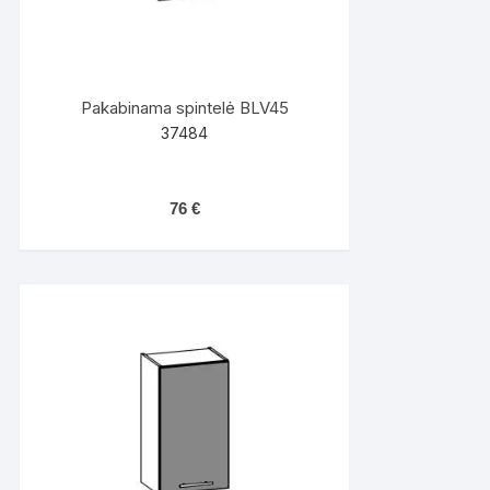
Pakabinama spintelė BLV45
37484
76
€