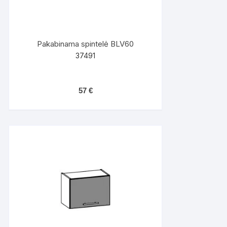
Pakabinama spintelė BLV60
37491
57
€