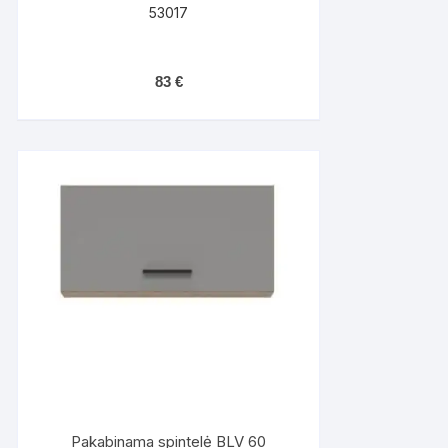
53017
83
€
Pakabinama spintelė BLV 60