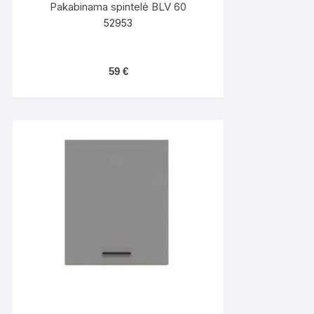
Pakabinama spintelė BLV 60
52953
59
€