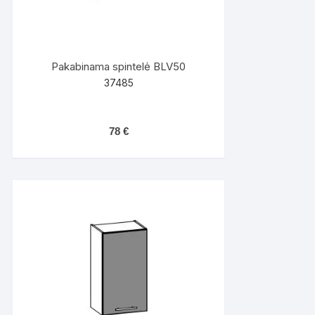
Pakabinama spintelė BLV50
37485
78
€