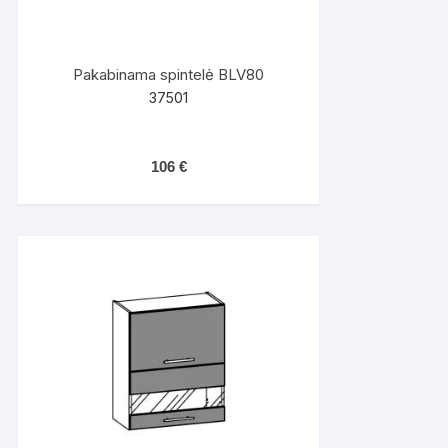
Pakabinama spintelė BLV80
37501
106
€