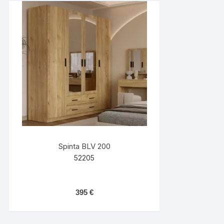
Spinta BLV 200
52205
395
€