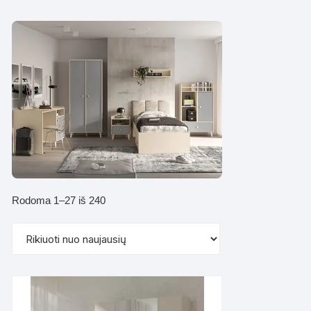
Rūšiuojama
Rodoma 1–27 iš 240
pagal
naujausią