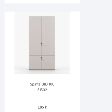
Spinta BID 100
51502
185
€