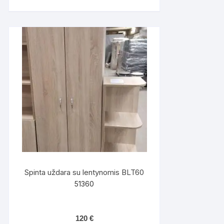
Spinta uždara su lentynomis BLT60
51360
120
€