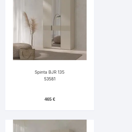
Spinta BJR 135
53581
465
€