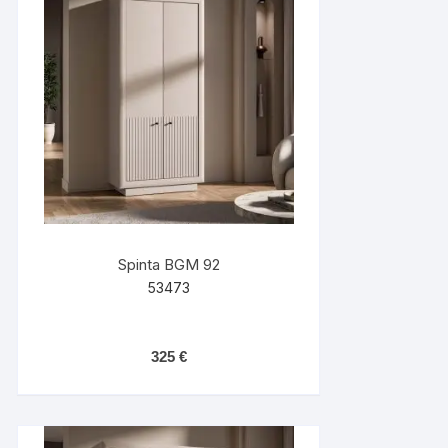
Spinta BGM 92
53473
325
€