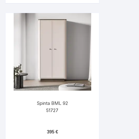
Spinta BML 92
51727
395
€