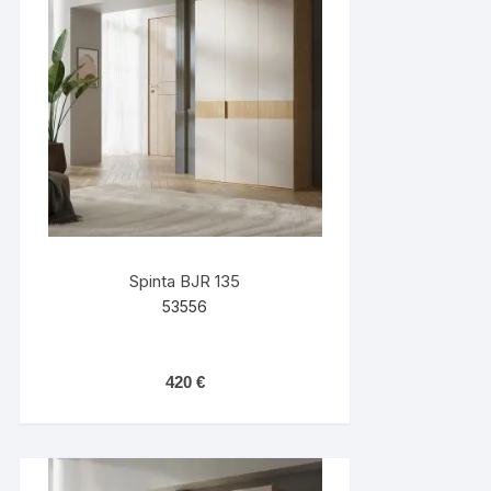
Spinta BJR 135
53556
420
€