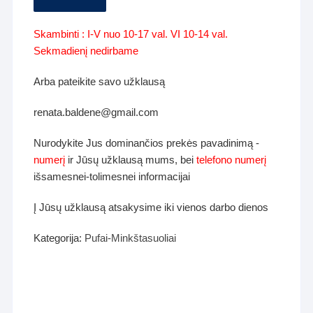
Skambinti : I-V nuo 10-17 val. VI 10-14 val.
Sekmadienį nedirbame
Arba pateikite savo užklausą
renata.baldene@gmail.com
Nurodykite Jus dominančios prekės pavadinimą -
numerį
ir Jūsų užklausą mums, bei
telefono numerį
išsamesnei-tolimesnei informacijai
Į Jūsų užklausą atsakysime iki vienos darbo dienos
Kategorija:
Pufai-Minkštasuoliai