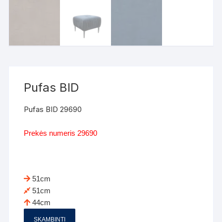
Pufas BID
Pufas BID 29690
Prekės numeris 29690
51cm
51cm
44cm
SKAMBINTI