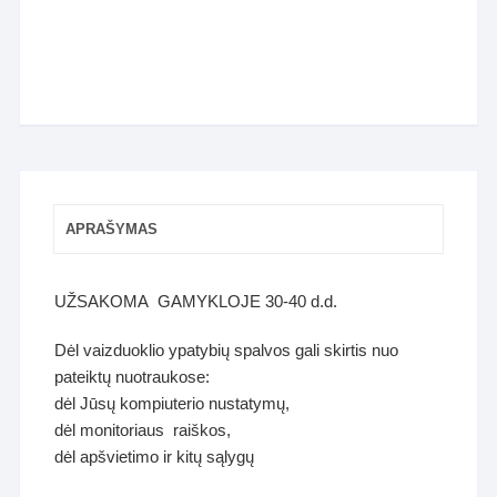
APRAŠYMAS
UŽSAKOMA GAMYKLOJE 30-40 d.d.
Dėl vaizduoklio ypatybių spalvos gali skirtis nuo
pateiktų nuotraukose:
dėl Jūsų kompiuterio nustatymų,
dėl monitoriaus raiškos,
dėl apšvietimo ir kitų sąlygų