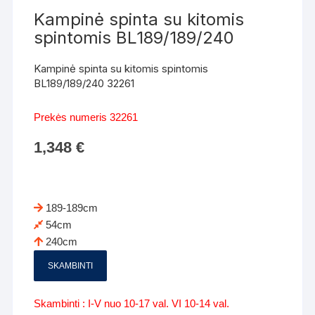
Kampinė spinta su kitomis
spintomis BL189/189/240
Kampinė spinta su kitomis spintomis
BL189/189/240 32261
Prekės numeris 32261
1,348
€
189-189cm
54cm
240cm
SKAMBINTI
Skambinti : I-V nuo 10-17 val. VI 10-14 val.