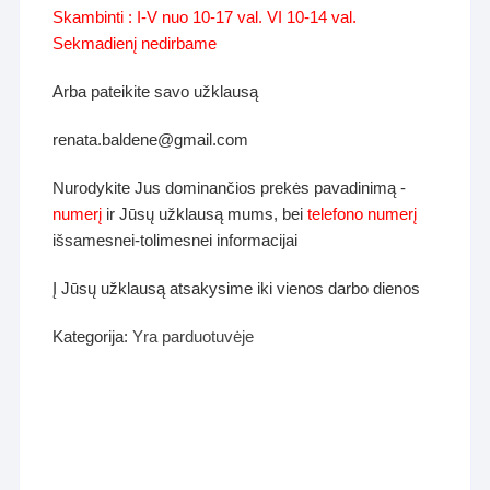
Skambinti : I-V nuo 10-17 val. VI 10-14 val.
Sekmadienį nedirbame
Arba pateikite savo užklausą
renata.baldene@gmail.com
Nurodykite Jus dominančios prekės pavadinimą -
numerį
ir Jūsų užklausą mums, bei
telefono numerį
išsamesnei-tolimesnei informacijai
Į Jūsų užklausą atsakysime iki vienos darbo dienos
Kategorija:
Yra parduotuvėje