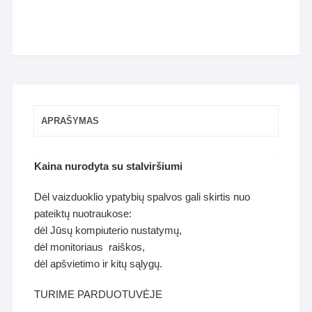
APRAŠYMAS
Kaina nurodyta su stalviršiumi
Dėl vaizduoklio ypatybių spalvos gali skirtis nuo
pateiktų nuotraukose:
dėl Jūsų kompiuterio nustatymų,
dėl monitoriaus raiškos,
dėl apšvietimo ir kitų sąlygų.
TURIME PARDUOTUVĖJE