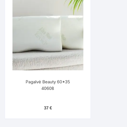
Pagalvė Beauty 60*35
40608
37
€