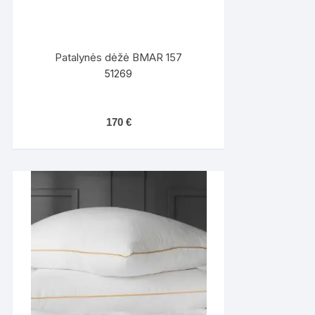
Patalynės dėžė BMAR 157
51269
170
€