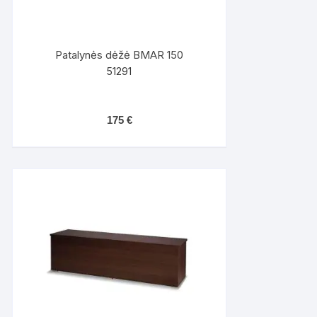
Patalynės dėžė BMAR 150
51291
175
€