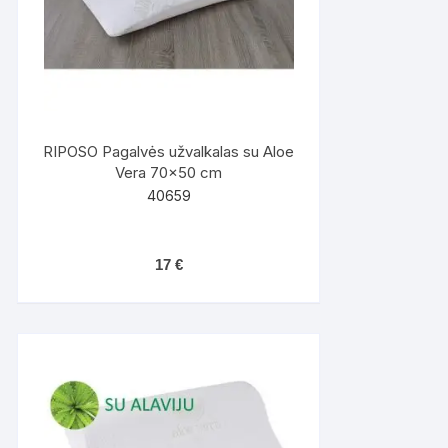
RIPOSO Pagalvės užvalkalas su Aloe
Vera 70×50 cm
40659
17
€