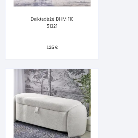
Daiktadėžė BHM 110
51321
135
€