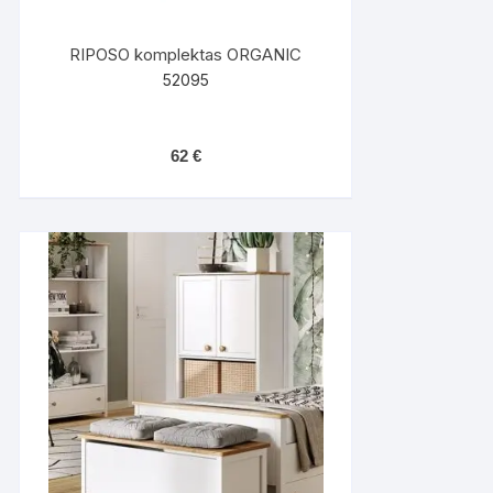
RIPOSO komplektas ORGANIC
52095
62
€