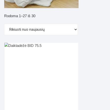
Rūšiuojama
Rodoma 1–27 iš 30
pagal
naujausią