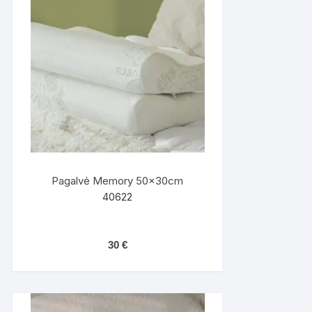
Pagalvė Memory 50x30cm
40622
30
€