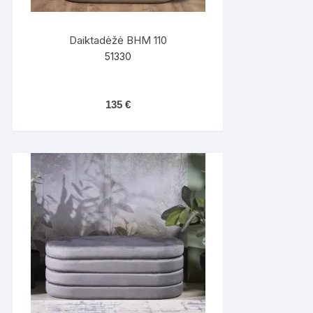
Daiktadėžė BHM 110
51330
135
€