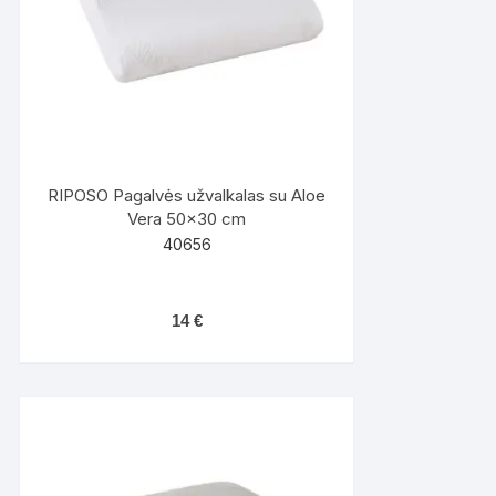
RIPOSO Pagalvės užvalkalas su Aloe
Vera 50×30 cm
40656
14
€