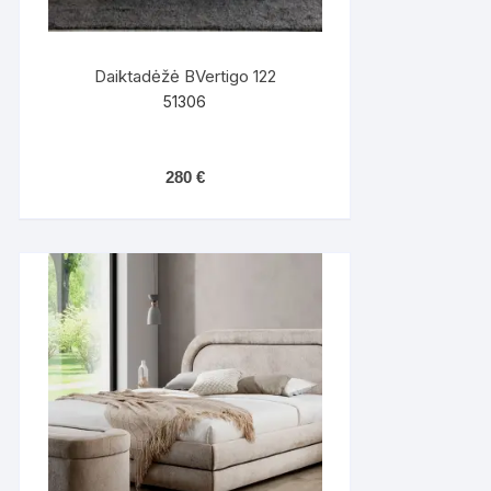
Daiktadėžė BVertigo 122
51306
280
€