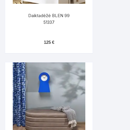
Daiktadėžė BLEN 99
51337
125
€