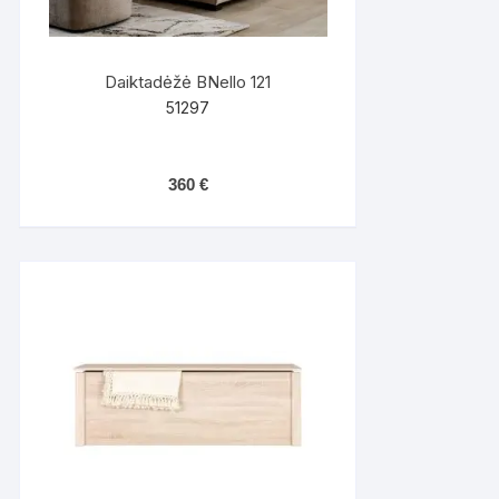
Daiktadėžė BNello 121
51297
360
€