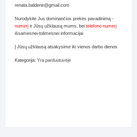
renata.baldene@gmail.com
Nurodykite Jus dominančios prekės pavadinimą -
numerį
ir Jūsų užklausą mums, bei
telefono numerį
išsamesnei-tolimesnei informacijai
Į Jūsų užklausą atsakysime iki vienos darbo dienos
Kategorija:
Yra parduotuvėje