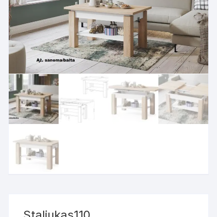
Staliukas110