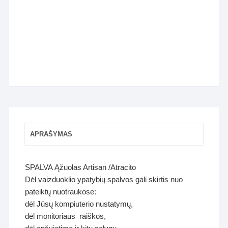
APRAŠYMAS
SPALVA Ąžuolas Artisan /Atracito
Dėl vaizduoklio ypatybių spalvos gali skirtis nuo
pateiktų nuotraukose:
dėl Jūsų kompiuterio nustatymų,
dėl monitoriaus raiškos,