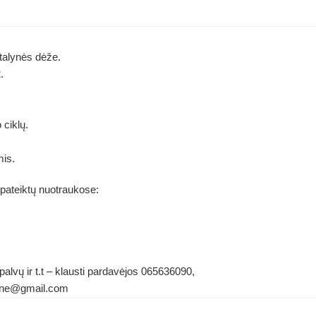
talynės dėže.
.
 ciklų.
mis.
 pateiktų nuotraukose:
alvų ir t.t – klausti pardavėjos 065636090,
ldene@gmail.com