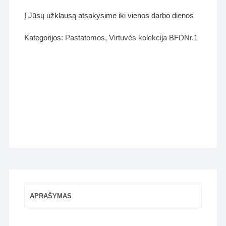
Į Jūsų užklausą atsakysime iki vienos darbo dienos
Kategorijos:
Pastatomos
,
Virtuvės kolekcija BFDNr.1
APRAŠYMAS