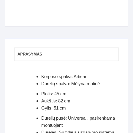
APRAŠYMAS
Korpuso spalva: Artisan
Durelių spalva: Mėlyna matinė
Plotis: 45 cm
Aukštis: 82 cm
Gylis: 51 cm
Durelių pusė: Universali, pasirenkama
montuojant
Durelės: Su tylaus uždarymo sistema