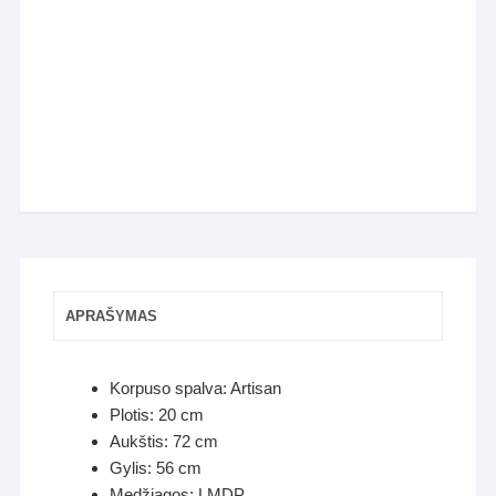
APRAŠYMAS
Korpuso spalva: Artisan
Plotis: 20 cm
Aukštis: 72 cm
Gylis: 56 cm
Medžiagos: LMDP