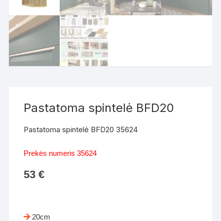
Pastatoma spintelė BFD20
Pastatoma spintelė BFD20 35624
Prekės numeris 35624
53
€
20cm