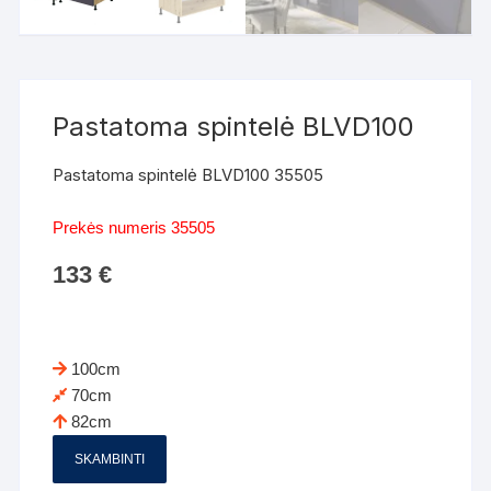
Pastatoma spintelė BLVD100
Pastatoma spintelė BLVD100 35505
Prekės numeris 35505
133
€
100cm
70cm
82cm
SKAMBINTI