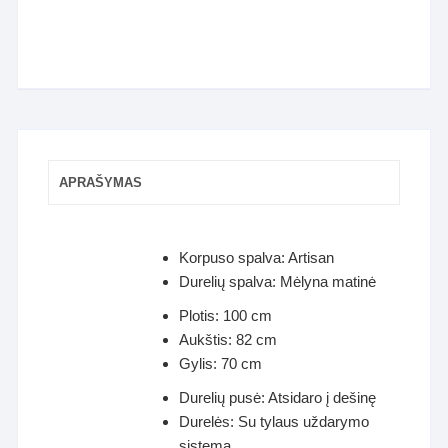
APRAŠYMAS
Korpuso spalva: Artisan
Durelių spalva: Mėlyna matinė
Plotis: 100 cm
Aukštis: 82 cm
Gylis: 70 cm
Durelių pusė: Atsidaro į dešinę
Durelės: Su tylaus uždarymo
sistema