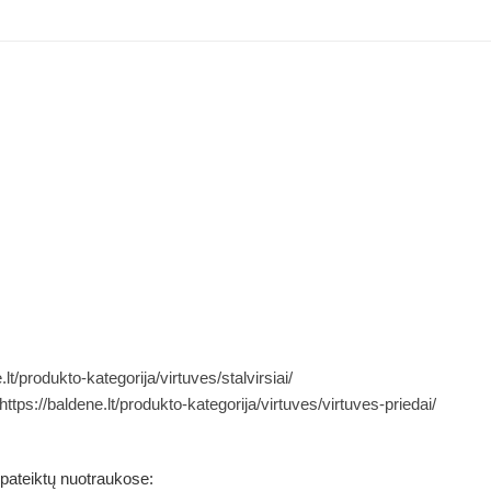
.lt/produkto-kategorija/virtuves/stalvirsiai/
https://baldene.lt/produkto-kategorija/virtuves/virtuves-priedai/
 pateiktų nuotraukose: