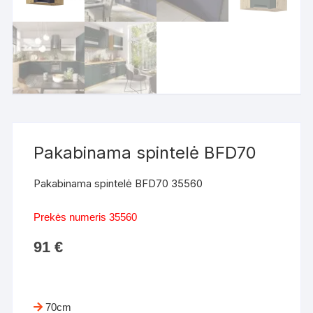
Pakabinama spintelė BFD70
Pakabinama spintelė BFD70 35560
Prekės numeris 35560
91
€
70cm