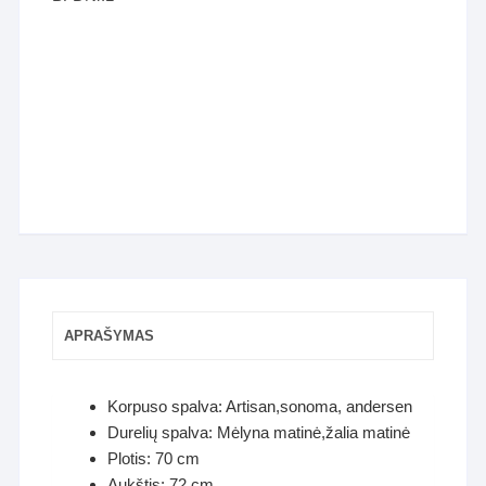
APRAŠYMAS
Korpuso spalva: Artisan,sonoma, andersen
Durelių spalva: Mėlyna matinė,žalia matinė
Plotis: 70 cm
Aukštis: 72 cm