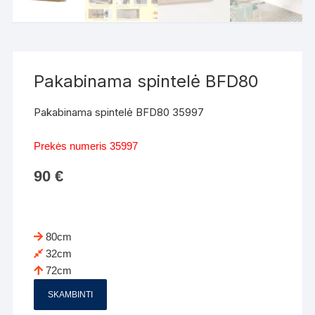
Pakabinama spintelė BFD80
Pakabinama spintelė BFD80 35997
Prekės numeris 35997
90
€
80cm
32cm
72cm
SKAMBINTI