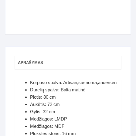
APRAŠYMAS
Korpuso spalva: Artisan,sasnoma,andersen
Durelių spalva: Balta matinė
Plotis: 80 cm
Aukštis: 72 cm
Gylis: 32 cm
Medžiagos: LMDP
Medžiagos: MDF
Plokštės storis: 16 mm