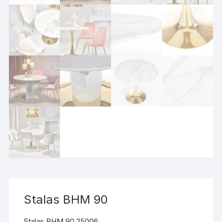
Stalas BHM 90
Stalas BHM 90 25006