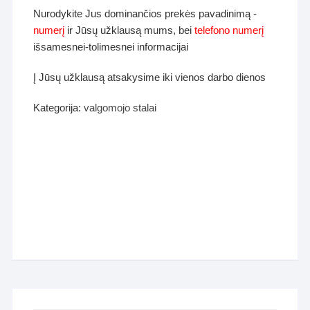
Nurodykite Jus dominančios prekės pavadinimą -
numerį
ir Jūsų užklausą mums, bei
telefono numerį
išsamesnei-tolimesnei informacijai
Į Jūsų užklausą atsakysime iki vienos darbo dienos
Kategorija:
valgomojo stalai