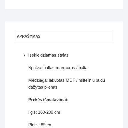
APRAŠYMAS
Išskleidžiamas stalas
Spalva: baltas marmuras / balta
Medžiaga: lakuotas MDF / milteliniu būdu
dažytas plienas
Prekės išmatavimai:
Ilgis: 160-200 cm
Plotis: 89 cm