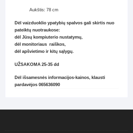
Aukštis: 78 cm
Dėl vaizduoklio ypatybių spalvos gali skirtis nuo
pateiktų nuotraukose:
dėl Jūsų kompiuterio nustatymų,
dėl monitoriaus raiškos,
dėl apšvietimo ir kitų sąlygų.
UŽSAKOMA 25-35 dd
Dėl išsamesnės informacijos-kainos, klausti
pardavėjos 065636090