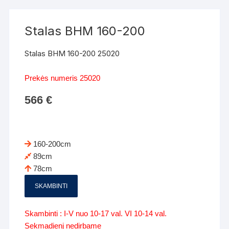
Stalas BHM 160-200
Stalas BHM 160-200 25020
Prekės numeris 25020
566
€
160-200cm
89cm
78cm
SKAMBINTI
Skambinti : I-V nuo 10-17 val. VI 10-14 val.
Sekmadienį nedirbame