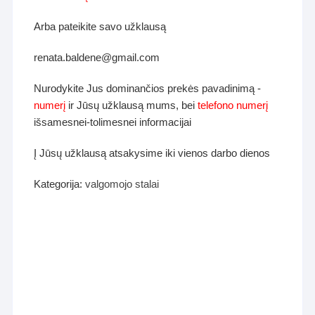
Arba pateikite savo užklausą
renata.baldene@gmail.com
Nurodykite Jus dominančios prekės pavadinimą -
numerį
ir Jūsų užklausą mums, bei
telefono numerį
išsamesnei-tolimesnei informacijai
Į Jūsų užklausą atsakysime iki vienos darbo dienos
Kategorija:
valgomojo stalai