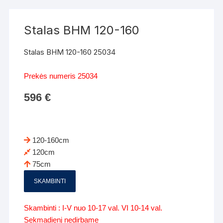
Stalas BHM 120-160
Stalas BHM 120-160 25034
Prekės numeris 25034
596
€
120-160cm
120cm
75cm
SKAMBINTI
Skambinti : I-V nuo 10-17 val. VI 10-14 val.
Sekmadienį nedirbame