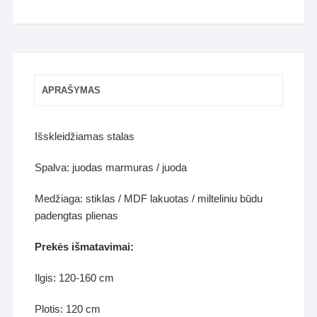
APRAŠYMAS
Išskleidžiamas stalas
Spalva: juodas marmuras / juoda
Medžiaga: stiklas / MDF lakuotas / milteliniu būdu
padengtas plienas
Prekės išmatavimai:
Ilgis: 120-160 cm
Plotis: 120 cm