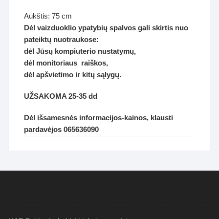
Aukštis: 75 cm
Dėl vaizduoklio ypatybių spalvos gali skirtis nuo
pateiktų nuotraukose:
dėl Jūsų kompiuterio nustatymų,
dėl monitoriaus raiškos,
dėl apšvietimo ir kitų sąlygų.
UŽSAKOMA 25-35 dd
Dėl išsamesnės informacijos-kainos, klausti
pardavėjos 065636090