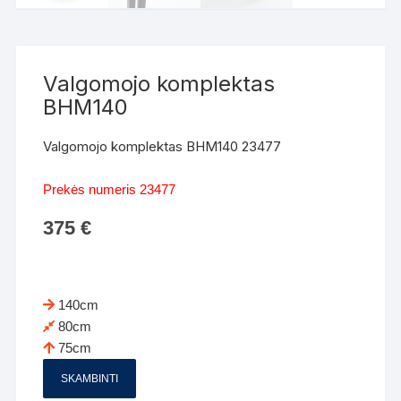
Valgomojo komplektas
BHM140
Valgomojo komplektas BHM140 23477
Prekės numeris 23477
375
€
140cm
80cm
75cm
SKAMBINTI