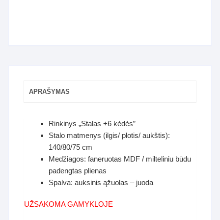
APRAŠYMAS
Rinkinys „Stalas +6 kėdės”
Stalo matmenys (ilgis/ plotis/ aukštis):
140/80/75 cm
Medžiagos: faneruotas MDF / milteliniu būdu
padengtas plienas
Spalva: auksinis ąžuolas – juoda
UŽSAKOMA GAMYKLOJE