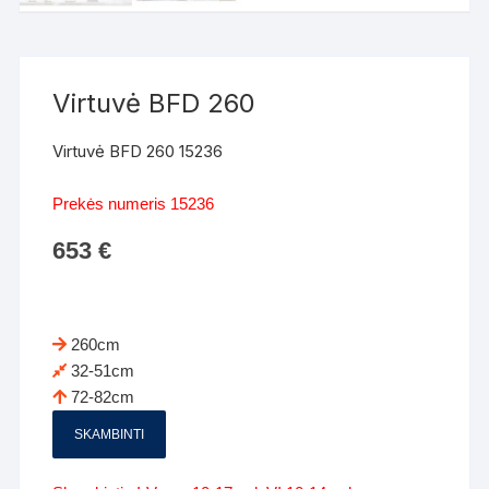
Virtuvė BFD 260
Virtuvė BFD 260 15236
Prekės numeris 15236
653
€
260cm
32-51cm
72-82cm
SKAMBINTI