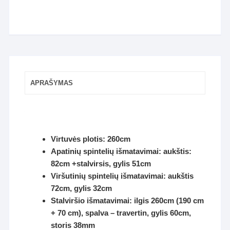
APRAŠYMAS
Virtuvės plotis: 260cm
Apatinių spintelių išmatavimai: aukštis:
82cm +stalvirsis, gylis 51cm
Viršutinių spintelių išmatavimai: aukštis
72cm, gylis 32cm
Stalviršio išmatavimai: ilgis 260cm (190 cm
+ 70 cm), spalva – travertin, gylis 60cm,
storis 38mm