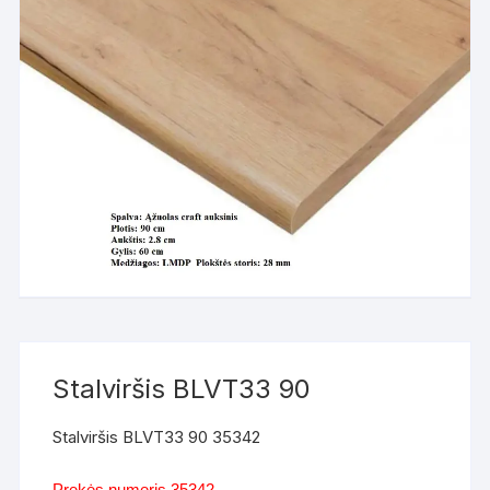
Stalviršis BLVT33 90
Stalviršis BLVT33 90 35342
Prekės numeris 35342