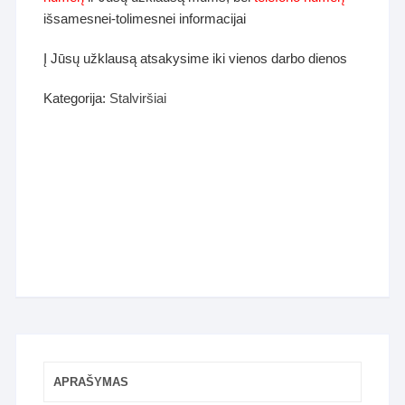
išsamesnei-tolimesnei informacijai
Į Jūsų užklausą atsakysime iki vienos darbo dienos
Kategorija:
Stalviršiai
APRAŠYMAS