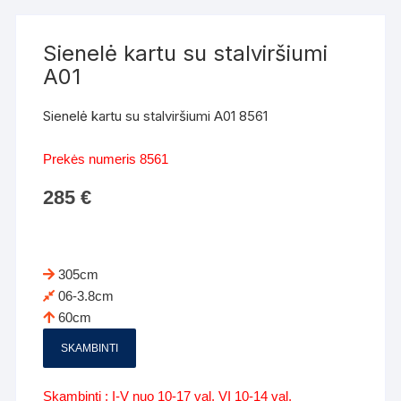
Sienelė kartu su stalviršiumi
A01
Sienelė kartu su stalviršiumi A01 8561
Prekės numeris 8561
285
€
305cm
06-3.8cm
60cm
SKAMBINTI
Skambinti : I-V nuo 10-17 val. VI 10-14 val.