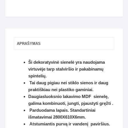
APRAŠYMAS
Ši dekoratyvinė sienelė yra naudojama
virtuvėje tarp stalviršio ir pakabinamų
spintelių.
Tai daug pigiau nei stiklo sienos ir daug
praktiškiau nei plastiko gaminiai.
Daugiasluoksnio lakavimo MDF sienelę,
galima kombinuoti, jungti, pjaustyti gręžti .
Parduodama lapais. Standartiniai
išmatavimai 2800X610X6mm.
Atstumiantis purvą ir vandenį paviršius.