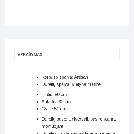
APRAŠYMAS
Korpuso spalva: Artisan
Durelių spalva: Mėlyna matinė
Plotis: 80 cm
Aukštis: 82 cm
Gylis: 51 cm
Durelių pusė: Universali, pasirenkama
montuojant
Durelės: Su tylaus uždarymo sistema