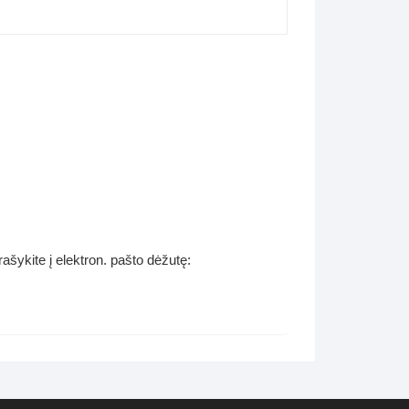
šykite į elektron. pašto dėžutę: