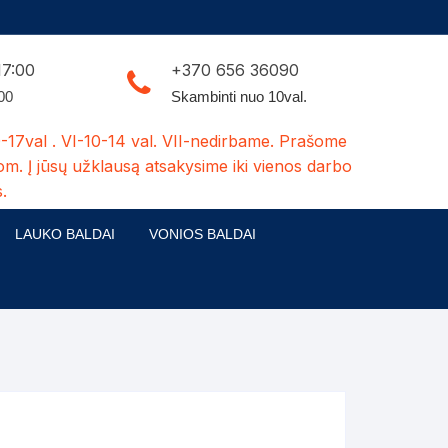
17:00
+370 656 36090
:00
Skambinti nuo 10val.
-17val . VI-10-14 val. VII-nedirbame. Prašome
om. Į jūsų užklausą atsakysime iki vienos darbo
.
LAUKO BALDAI
VONIOS BALDAI
ldų kolekcijos
Medžio masyvo lauko baldai
 stalai
šuns būdos-kiti medžio gaminiai
dės
Pavėsinės -tuoletai-sandėliukai
ilsio kėdės
Šuliniai