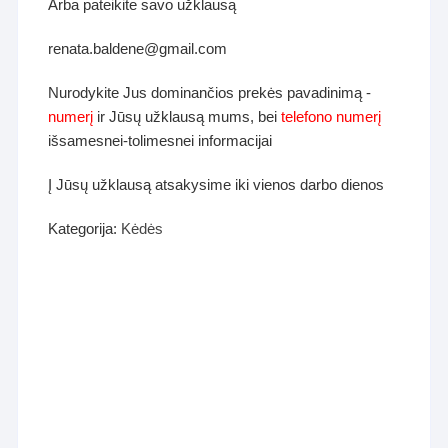
Arba pateikite savo užklausą
renata.baldene@gmail.com
Nurodykite Jus dominančios prekės pavadinimą -
numerį
ir Jūsų užklausą mums, bei
telefono numerį
išsamesnei-tolimesnei informacijai
Į Jūsų užklausą atsakysime iki vienos darbo dienos
Kategorija:
Kėdės