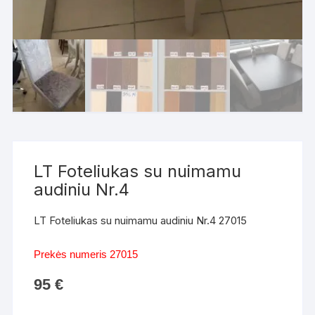
LT Foteliukas su nuimamu
audiniu Nr.4
LT Foteliukas su nuimamu audiniu Nr.4 27015
Prekės numeris 27015
95
€