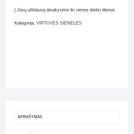
Į Jūsų užklausą atsakysime iki vienos darbo dienos
Kategorija:
VIRTUVĖS SIENELĖS
APRAŠYMAS