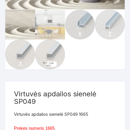
Virtuvės apdailos sienelė
SP049
Virtuvės apdailos sienelė SP049 1665
Prekės numeris 1665