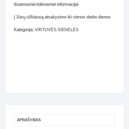
išsamesnei-tolimesnei informacijai
Į Jūsų užklausą atsakysime iki vienos darbo dienos
Kategorija:
VIRTUVĖS SIENELĖS
APRAŠYMAS