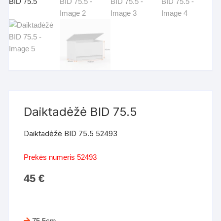
Daiktadėžė BID 75.5
Daiktadėžė BID 75.5 52493
Prekės numeris 52493
45
€
75.5cm