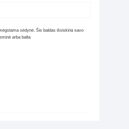
 mėgstama sėdynė. Šis baldas išsiskiria savo
eminė arba balta