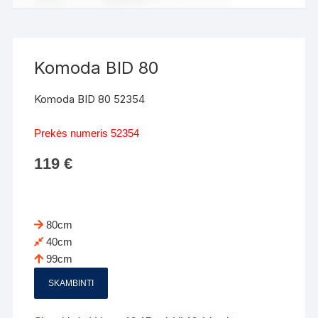
Komoda BID 80
Komoda BID 80 52354
Prekės numeris 52354
119
€
80cm
40cm
99cm
SKAMBINTI