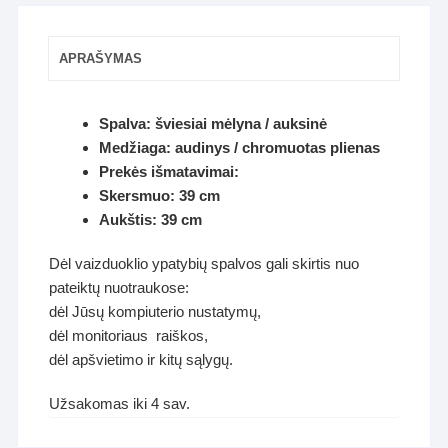
APRAŠYMAS
Spalva: šviesiai mėlyna / auksinė
Medžiaga: audinys / chromuotas plienas
Prekės išmatavimai:
Skersmuo: 39 cm
Aukštis: 39 cm
Dėl vaizduoklio ypatybių spalvos gali skirtis nuo
pateiktų nuotraukose:
dėl Jūsų kompiuterio nustatymų,
dėl monitoriaus raiškos,
dėl apšvietimo ir kitų sąlygų.
Užsakomas iki 4 sav.