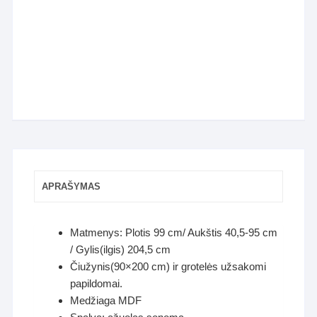
APRAŠYMAS
Matmenys: Plotis 99 cm/ Aukštis 40,5-95 cm
/ Gylis(ilgis) 204,5 cm
Čiužynis(90×200 cm) ir grotelės užsakomi
papildomai.
Medžiaga MDF