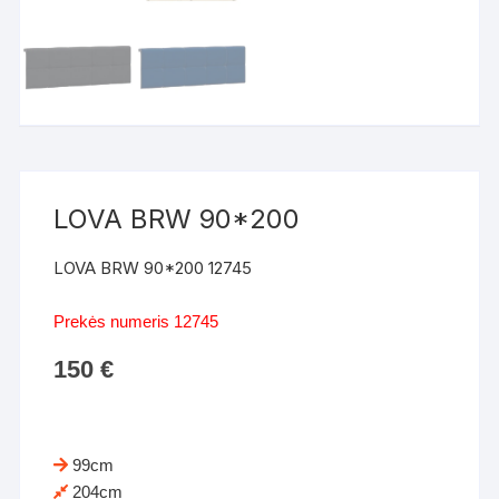
LOVA BRW 90*200
LOVA BRW 90*200 12745
Prekės numeris 12745
150
€
99cm
204cm