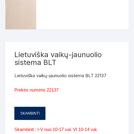
Lietuviška vaikų-jaunuolio
sistema BLT
Lietuviška vaikų-jaunuolio sistema BLT 22137
Prekės numeris 22137
SKAMBINTI
Skambinti : I-V nuo 10-17 val. VI 10-14 val.