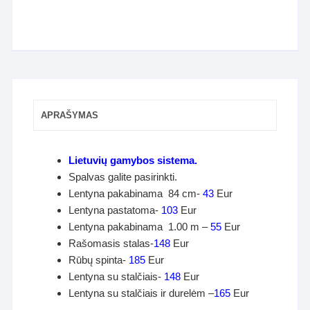
APRAŠYMAS
Lietuvių gamybos sistema.
Spalvas galite pasirinkti.
Lentyna pakabinama 84 cm-
43
Eur
Lentyna pastatoma-
103
Eur
Lentyna pakabinama 1.00 m –
55
Eur
Rašomasis stalas-
148
Eur
Rūbų spinta-
185
Eur
Lentyna su stalčiais-
148
Eur
Lentyna su stalčiais ir durelėm –
165
Eur