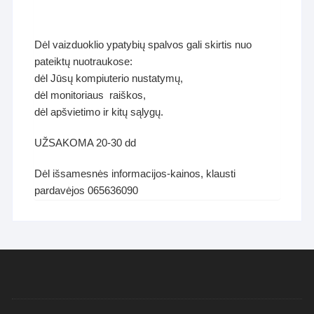
Dėl vaizduoklio ypatybių spalvos gali skirtis nuo
pateiktų nuotraukose:
dėl Jūsų kompiuterio nustatymų,
dėl monitoriaus raiškos,
dėl apšvietimo ir kitų sąlygų.
UŽSAKOMA 20-30 dd
Dėl išsamesnės informacijos-kainos, klausti
pardavėjos 065636090