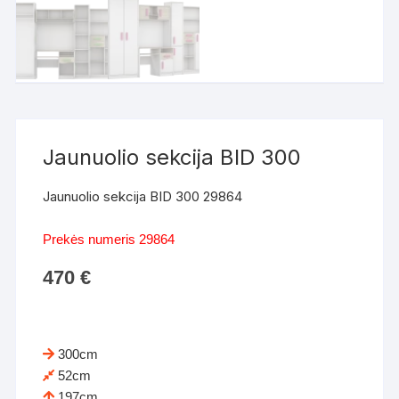
Jaunuolio sekcija BID 300
Jaunuolio sekcija BID 300 29864
Prekės numeris 29864
470
€
300cm
52cm
197cm