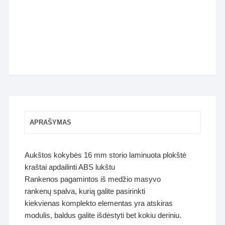
APRAŠYMAS
Aukštos kokybės 16 mm storio laminuota plokštė
kraštai apdailinti ABS lukštu
Rankenos pagamintos iš medžio masyvo
rankenų spalva, kurią galite pasirinkti
kiekvienas komplekto elementas yra atskiras
modulis, baldus galite išdėstyti bet kokiu deriniu.