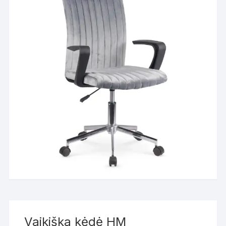
Vaikiška kėdė HM