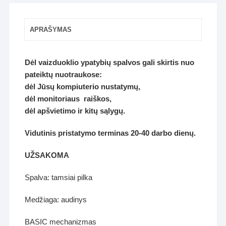
APRAŠYMAS
Dėl vaizduoklio ypatybių spalvos gali skirtis nuo
pateiktų nuotraukose:
dėl Jūsų kompiuterio nustatymų,
dėl monitoriaus raiškos,
dėl apšvietimo ir kitų sąlygų.
Vidutinis pristatymo terminas 20-40 darbo dienų.
UŽSAKOMA
Spalva: tamsiai pilka
Medžiaga: audinys
BASIC mechanizmas