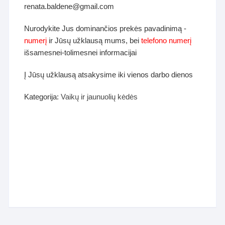
renata.baldene@gmail.com
Nurodykite Jus dominančios prekės pavadinimą -
numerį
ir Jūsų užklausą mums, bei
telefono numerį
išsamesnei-tolimesnei informacijai
Į Jūsų užklausą atsakysime iki vienos darbo dienos
Kategorija:
Vaikų ir jaunuolių kėdės