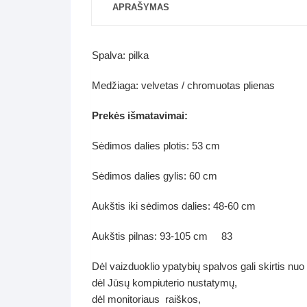
APRAŠYMAS
Spalva: pilka
Medžiaga: velvetas / chromuotas plienas
Prekės išmatavimai:
Sėdimos dalies plotis: 53 cm
Sėdimos dalies gylis: 60 cm
Aukštis iki sėdimos dalies: 48-60 cm
Aukštis pilnas: 93-105 cm 83
Dėl vaizduoklio ypatybių spalvos gali skirtis nuo
dėl Jūsų kompiuterio nustatymų,
dėl monitoriaus raiškos,