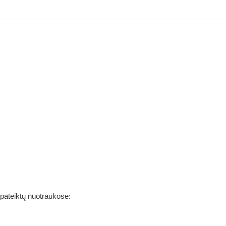
 pateiktų nuotraukose: