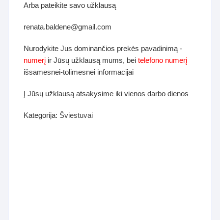
Arba pateikite savo užklausą
renata.baldene@gmail.com
Nurodykite Jus dominančios prekės pavadinimą -
numerį
ir Jūsų užklausą mums, bei
telefono numerį
išsamesnei-tolimesnei informacijai
Į Jūsų užklausą atsakysime iki vienos darbo dienos
Kategorija:
Šviestuvai