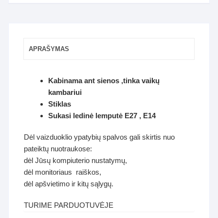
APRAŠYMAS
Kabinama ant sienos ,tinka vaikų
kambariui
Stiklas
Sukasi ledinė lemputė E27 , E14
Dėl vaizduoklio ypatybių spalvos gali skirtis nuo
pateiktų nuotraukose:
dėl Jūsų kompiuterio nustatymų,
dėl monitoriaus raiškos,
dėl apšvietimo ir kitų sąlygų.
TURIME PARDUOTUVĖJE