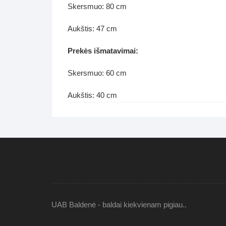
Skersmuo: 80 cm
Aukštis: 47 cm
Prekės išmatavimai:
Skersmuo: 60 cm
Aukštis: 40 cm
UAB Baldenė - baldai kiekvienam pigiau..